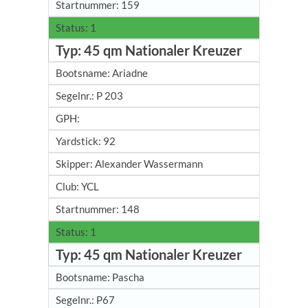
159
1
45 qm Nationaler Kreuzer
Ariadne
P 203
92
Alexander Wassermann
YCL
148
1
45 qm Nationaler Kreuzer
Pascha
P67