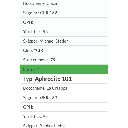
Chica
GER 162
95
Michael Stader
YCIR
79
1
Aphrodite 101
La Chiappa
GER 433
95
Raphael Jehle