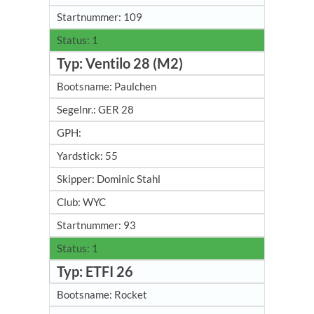
109
1
Ventilo 28 (M2)
Paulchen
GER 28
55
Dominic Stahl
WYC
93
1
ETFI 26
Rocket