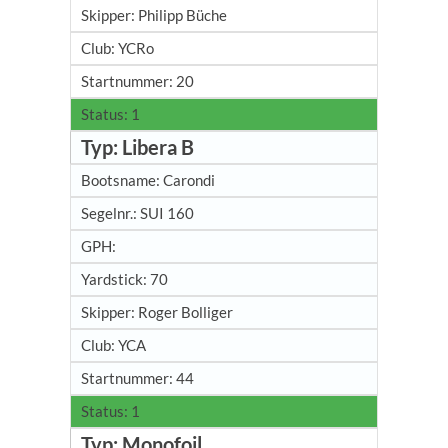
Philipp Büche
YCRo
20
1
Libera B
Carondi
SUI 160
70
Roger Bolliger
YCA
44
1
Monofoil