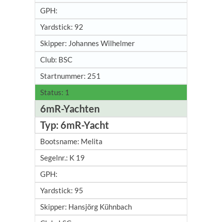
92
Johannes Wilhelmer
BSC
251
1
6mR-Yachten
6mR-Yacht
Melita
K 19
95
Hansjörg Kühnbach