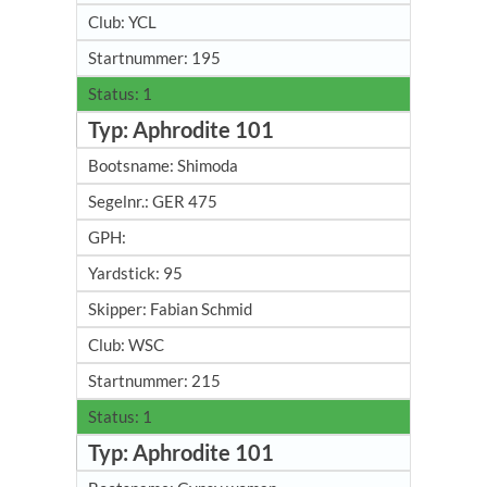
YCL
195
1
Aphrodite 101
Shimoda
GER 475
95
Fabian Schmid
WSC
215
1
Aphrodite 101