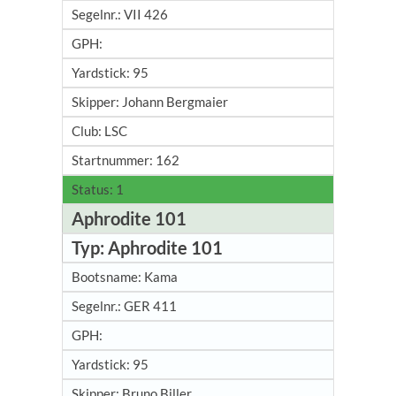
VII 426
95
Johann Bergmaier
LSC
162
1
Aphrodite 101
Aphrodite 101
Kama
GER 411
95
Bruno Biller