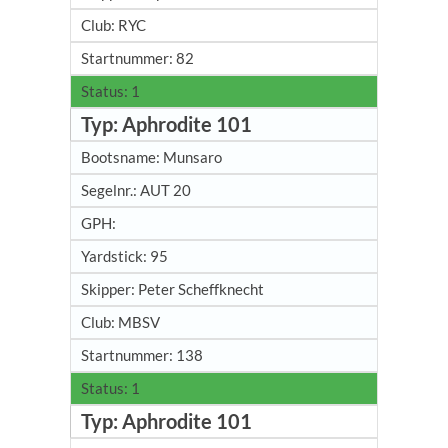
RYC
82
1
Aphrodite 101
Munsaro
AUT 20
95
Peter Scheffknecht
MBSV
138
1
Aphrodite 101