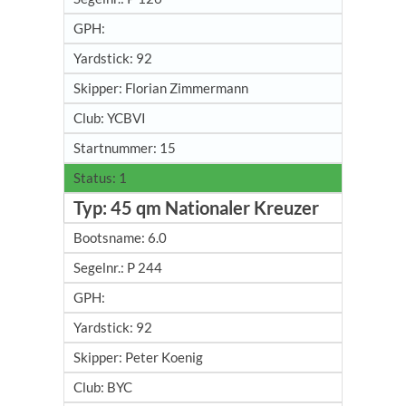
92
Florian Zimmermann
YCBVI
15
1
45 qm Nationaler Kreuzer
6.0
P 244
92
Peter Koenig
BYC