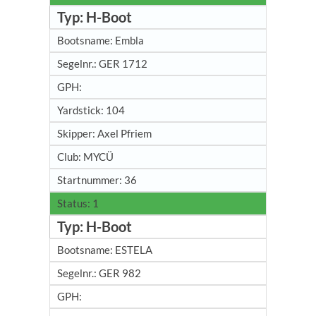
H-Boot
Embla
GER 1712
104
Axel Pfriem
MYCÜ
36
1
H-Boot
ESTELA
GER 982