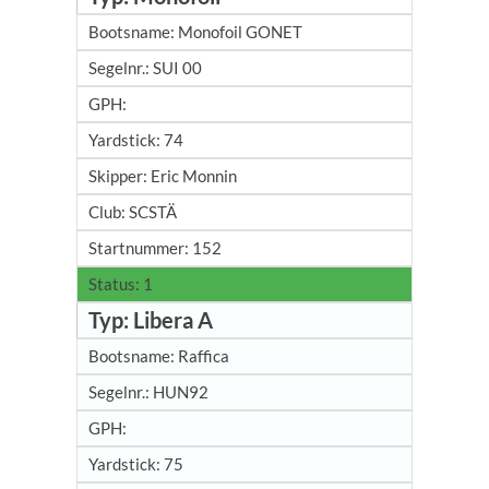
Monofoil GONET
SUI 00
74
Eric Monnin
SCSTÄ
152
1
Libera A
Raffica
HUN92
75