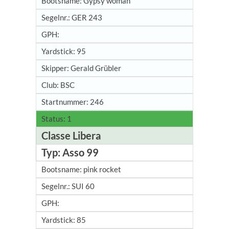
Gypsy woman
GER 243
95
Gerald Grübler
BSC
246
1
Classe Libera
Asso 99
pink rocket
SUI 60
85