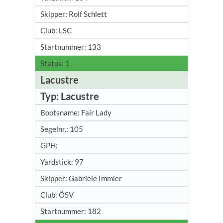
Rolf Schlett
LSC
133
1
Lacustre
Lacustre
Fair Lady
105
97
Gabriele Immler
ÖSV
182