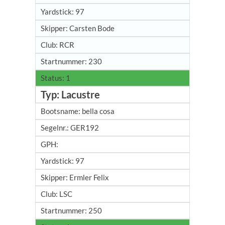
97
Carsten Bode
RCR
230
1
Lacustre
bella cosa
GER192
97
Ermler Felix
LSC
250