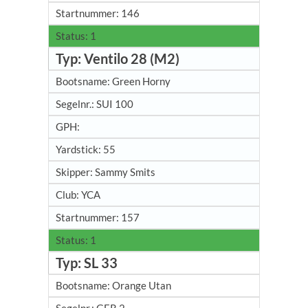
146
1
Ventilo 28 (M2)
Green Horny
SUI 100
55
Sammy Smits
YCA
157
1
SL 33
Orange Utan