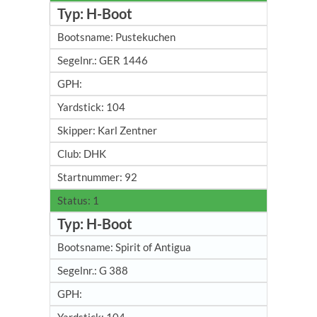
H-Boot
Pustekuchen
GER 1446
104
Karl Zentner
DHK
92
1
H-Boot
Spirit of Antigua
G 388