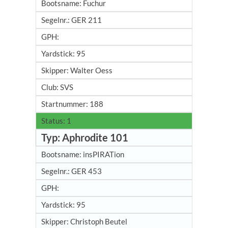
Fuchur
GER 211
95
Walter Oess
SVS
188
1
Aphrodite 101
insPIRATion
GER 453
95
Christoph Beutel