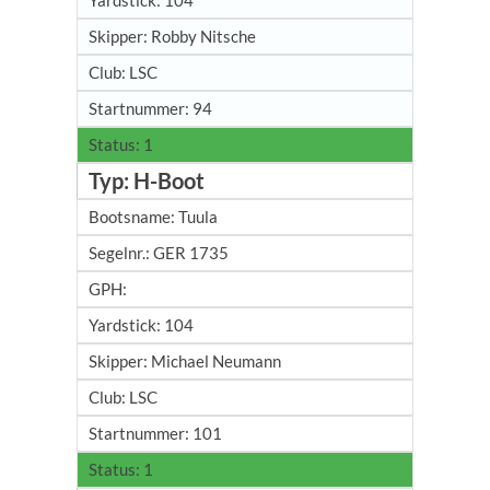
104
Robby Nitsche
LSC
94
1
H-Boot
Tuula
GER 1735
104
Michael Neumann
LSC
101
1