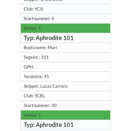
YCSi
9
1
Aphrodite 101
Mari
101
95
Lucas Carraro
YCRL
30
1
Aphrodite 101