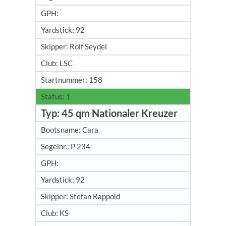
92
Rolf Seydel
LSC
158
1
45 qm Nationaler Kreuzer
Cara
P 234
92
Stefan Rappold
KS