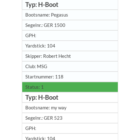
H-Boot
Pegasus
GER 1500
104
Robert Hecht
MSG
118
1
H-Boot
my way
GER 523
104